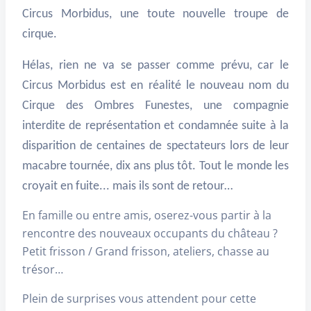
Circus Morbidus, une toute nouvelle troupe de
cirque.
Hélas, rien ne va se passer comme prévu, car le
Circus Morbidus est en réalité le nouveau nom du
Cirque des Ombres Funestes, une compagnie
interdite de représentation et condamnée suite à la
disparition de centaines de spectateurs lors de leur
macabre tournée, dix ans plus tôt. Tout le monde les
croyait en fuite... mais ils sont de retour…
En famille ou entre amis, oserez-vous partir à la
rencontre des nouveaux occupants du château ?
Petit frisson / Grand frisson, ateliers, chasse au
trésor…
Plein de surprises vous attendent pour cette